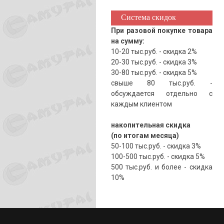
Система скидок
При разовой покупке товара
на сумму:
10-20 тыс.руб. - скидка 2%
20-30 тыс.руб. - скидка 3%
30-80 тыс.руб. - скидка 5%
свыше 80 тыс.руб. -
обсуждается отдельно с
каждым клиентом
накопительная скидка
(по итогам месяца)
50-100 тыс.руб. - скидка 3%
100-500 тыс.руб. - скидка 5%
500 тыс.руб. и более - скидка
10%