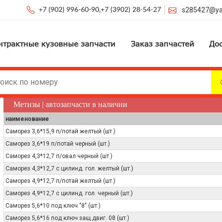
s285427@ya
+7 (902) 996-60-90
,
+7 (3902) 28-54-27
нтрактные кузовные запчасти
Заказ запчастей
Дос
Метизы | автозапчасти в наличии
наименование
Саморез 3,6*15,9 п/потай желтый (шт.)
Саморез 3,6*19 п/потай черный (шт.)
Саморез 4,3*12,7 п/овал черный (шт.)
Саморез 4,3*12,7 с цилинд. гол. желтый (шт.)
Саморез 4,9*12,7 п/потай желтый (шт.)
Саморез 4,9*12,7 с цилинд. гол. черный (шт.)
Саморез 5,6*10 под ключ "8" (шт.)
Саморез 5,6*16 под ключ защ.двиг. 08 (шт.)