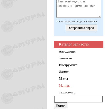
* - поля обязательны для заполнения
Каталог запчастей
Автохимия
Запчасти
Инструмент
Лампы
Масла
Метизы
Тех.осмотр