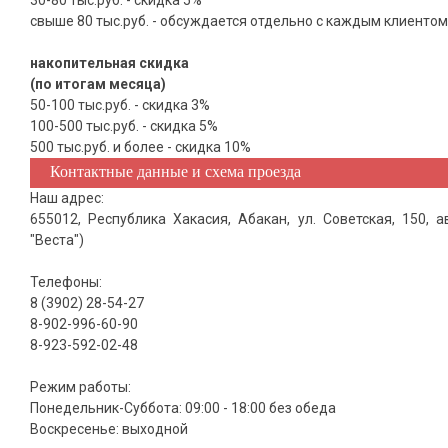
30-80 тыс.руб. - скидка 5%
свыше 80 тыс.руб. - обсуждается отдельно с каждым клиентом
накопительная скидка
(по итогам месяца)
50-100 тыс.руб. - скидка 3%
100-500 тыс.руб. - скидка 5%
500 тыс.руб. и более - скидка 10%
Контактные данные и схема проезда
Наш адрес:
655012, Республика Хакасия, Абакан, ул. Советская, 150, 
"Веста")
Телефоны:
8 (3902) 28-54-27
8-902-996-60-90
8-923-592-02-48
Режим работы:
Понедельник-Суббота: 09:00 - 18:00 без обеда
Воскресенье: выходной