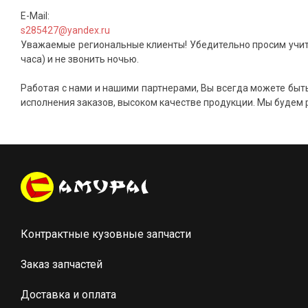
E-Mail:
s285427@yandex.ru
Уважаемые региональные клиенты! Убедительно просим учит
часа) и не звонить ночью.
Работая с нами и нашими партнерами, Вы всегда можете быт
исполнения заказов, высоком качестве продукции. Мы будем 
Контрактные кузовные запчасти
Заказ запчастей
Доставка и оплата